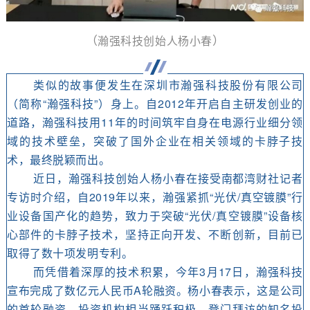
（
瀚强科技创始人杨小春
）
类似的故事便发生在深圳市瀚强科技股份有限公司
（简称“瀚强科技”）身上。自2012年开启自主研发创业的
道路，瀚强科技用11年的时间筑牢自身在电源行业细分领
域的技术壁垒，突破了国外企业在相关领域的卡脖子技
术，最终脱颖而出。
近日，瀚强科技创始人杨小春在接受南都湾财社记者
专访时介绍，自2019年以来，瀚强紧抓“光伏/真空镀膜”行
业设备国产化的趋势，致力于突破“光伏/真空镀膜”设备核
心部件的卡脖子技术，坚持正向开发、不断创新，目前已
取得了数十项发明专利。
而凭借着深厚的技术积累，今年3月17日，瀚强科技
宣布完成了数亿元人民币A轮融资。杨小春表示，这是公司
的首轮融资，投资机构相当踊跃积极。登门拜访的知名投