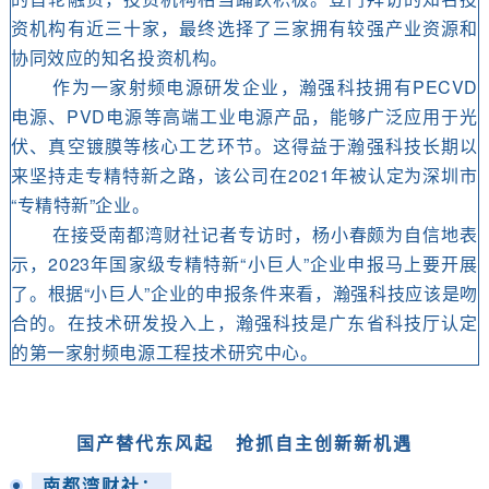
资机构有近三十家，最终选择了三家拥有较强产业资源和
协同效应的知名投资机构。
作为一家射频电源研发企业，瀚强科技拥有PECVD
电源、PVD电源等高端工业电源产品，能够广泛应用于光
伏、真空镀膜等核心工艺环节。这得益于瀚强科技长期以
来坚持走专精特新之路，该公司在2021年被认定为深圳市
“专精特新”企业。
在接受南都湾财社记者专访时，杨小春颇为自信地表
示，2023年国家级专精特新“小巨人”企业申报马上要开展
了。根据“小巨人”企业的申报条件来看，瀚强科技应该是吻
合的。在技术研发投入上，瀚强科技是广东省科技厅认定
的第一家射频电源工程技术研究中心。
国产替代东风起
抢抓自主创新新机遇
南都湾财社：