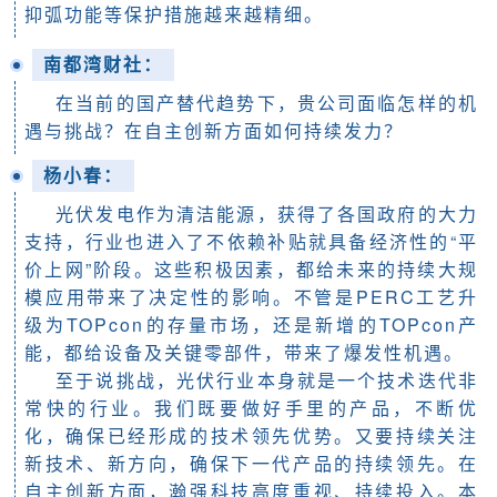
抑弧功能等保护措施越来越精细。
南都湾财社：
在当前的国产替代趋势下，贵公司面临怎样的机
遇与挑战？在自主创新方面如何持续发力？
杨小春
：
光伏发电作为清洁能源，获得了各国政府的大力
支持，行业也进入了不依赖补贴就具备经济性的“平
价上网”阶段。这些积极因素，都给未来的持续大规
模应用带来了决定性的影响。不管是PERC工艺升
级为TOPcon的存量市场，还是新增的TOPcon产
能，都给设备及关键零部件，带来了爆发性机遇。
至于说挑战，光伏行业本身就是一个技术迭代非
常快的行业。我们既要做好手里的产品，不断优
化，确保已经形成的技术领先优势。又要持续关注
新技术、新方向，确保下一代产品的持续领先。在
自主创新方面，瀚强科技高度重视、持续投入。本