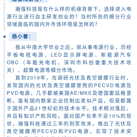
瀚强科技是在什么样的机缘背景下，选择进入电
源行业进行自主研发创业的？当时所处的细分行业
领域面临的国内外市场环境是怎样的？
杨小春
：
我从中南大学毕业之后，就从事电源行业，历经
平板电视电源、LED显示屏电源、新能源汽车
OBC（车载充电机，深圳市科创委重大技术攻
关）、超算电源等细分市场。
直到2019年，在调研光伏及真空镀膜行业时，
发现国内的光伏及真空镀膜使用的PECVD电源及
PVD电源，几乎都被美国AE/MKS及德国霍廷格垄
断。虽有国内数家企业仿制出类似产品，但是都属
于国外产品21世纪初的技术水平。技术相对落后，
并且有知识产权风险。面对国产化率不足10%的现
状，瀚强科技通过三年的刻苦攻关，推出了光伏及
真空镀膜用PECVD和PVD电源，实现了技术突