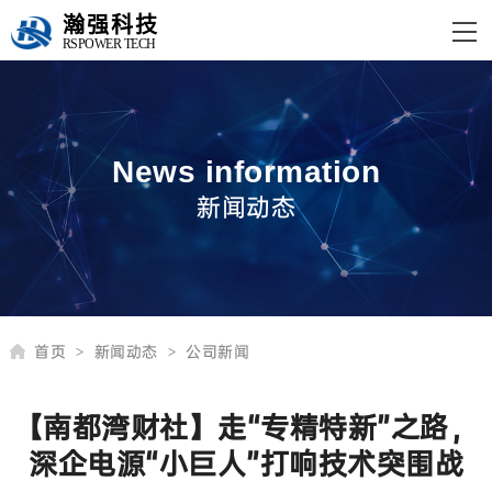
瀚强科技
RSPOWER TECH
News information
新闻动态
首页
新闻动态
公司新闻
>
>
【南都湾财社】走“专精特新”之路，
深企电源“小巨人”打响技术突围战